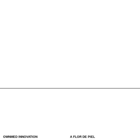
OWNMED INNOVATION
A FLOR DE PIEL