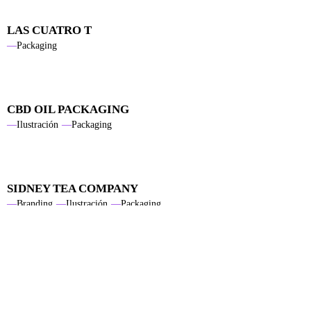
LAS CUATRO T
Packaging
CBD OIL PACKAGING
Ilustración
Packaging
SIDNEY TEA COMPANY
Branding
Ilustración
Packaging
SANDRA LODI
Web